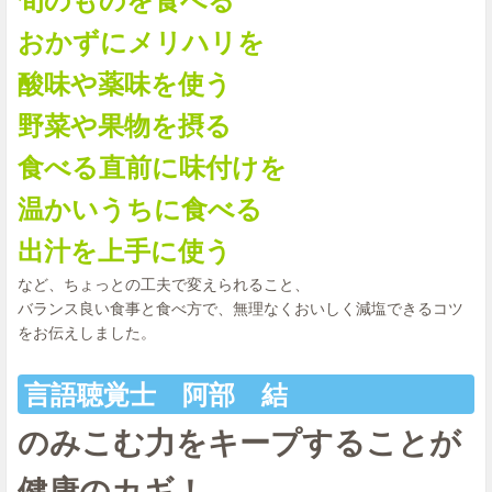
旬のものを食べる
おかずにメリハリを
酸味や薬味を使う
野菜や果物を摂る
食べる直前に味付けを
温かいうちに食べる
出汁を上手に使う
など、ちょっとの工夫で変えられること、
バランス良い食事と食べ方で、無理なくおいしく減塩できるコツ
をお伝えしました。
言語聴覚士
阿部 結
のみこむ力をキープすることが
健康のカギ！