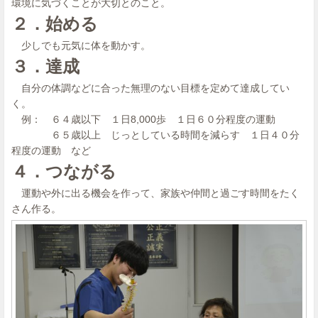
環境に気づくことが大切とのこと。
２．始める
少しでも元気に体を動かす。
３．達成
自分の体調などに合った無理のない目標を定めて達成してい
く。
例： ６４歳以下 １日8,000歩 １日６０分程度の運動
６５歳以上 じっとしている時間を減らす １日４０分
程度の運動 など
４．つながる
運動や外に出る機会を作って、家族や仲間と過ごす時間をたく
さん作る。