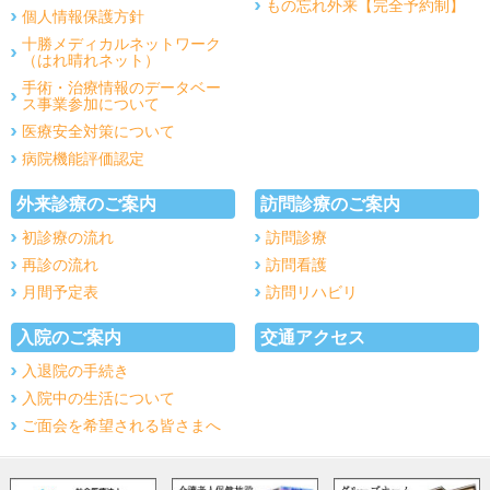
もの忘れ外来【完全予約制】
個人情報保護方針
十勝メディカルネットワーク
（はれ晴れネット）
手術・治療情報のデータベー
ス事業参加について
医療安全対策について
病院機能評価認定
外来診療のご案内
訪問診療のご案内
初診療の流れ
訪問診療
再診の流れ
訪問看護
月間予定表
訪問リハビリ
入院のご案内
交通アクセス
入退院の手続き
入院中の生活について
ご面会を希望される皆さまへ