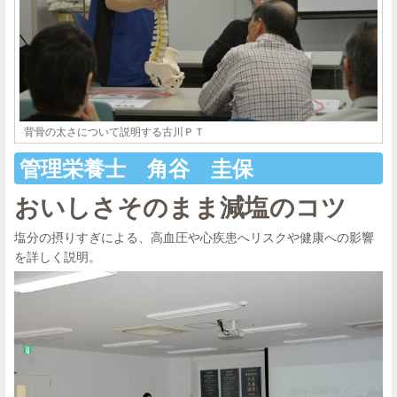
背骨の太さについて説明する古川ＰＴ
管理栄養士 角谷 圭保
おいしさそのまま減塩のコツ
塩分の摂りすぎによる、高血圧や心疾患へリスクや健康への影響
を詳しく説明。