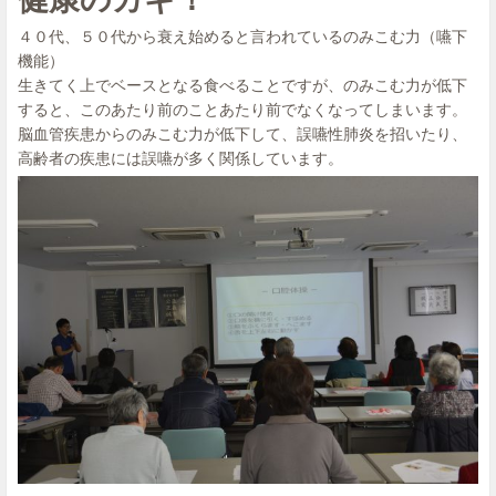
４０代、５０代から衰え始めると言われているのみこむ力（嚥下
機能）
生きてく上でベースとなる食べることですが、のみこむ力が低下
すると、このあたり前のことあたり前でなくなってしまいます。
脳血管疾患からのみこむ力が低下して、誤嚥性肺炎を招いたり、
高齢者の疾患には誤嚥が多く関係しています。