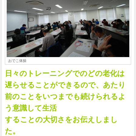
おでこ体操
日々のトレーニングでのどの老化は
遅らせることができるので、あたり
前のことをいつまでも続けられるよ
う意識して生活
することの大切さをお伝えしまし
た。