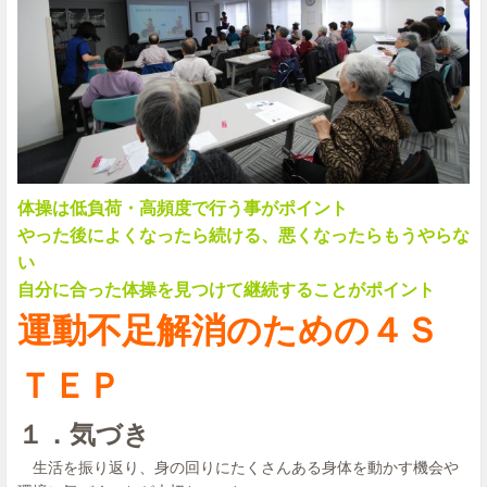
体操は低負荷・高頻度で行う事がポイント
やった後によくなったら続ける、悪くなったらもうやらな
い
自分に合った体操を見つけて継続することがポイント
運動不足解消のための４Ｓ
ＴＥＰ
１．気づき
生活を振り返り、身の回りにたくさんある身体を動かす機会や