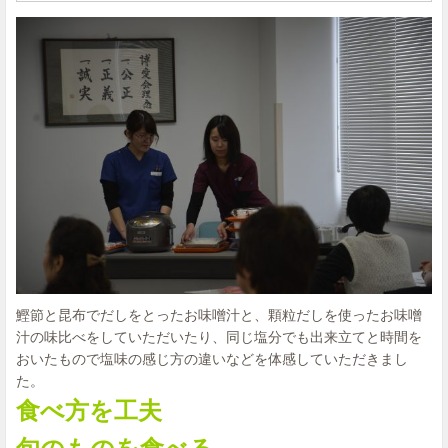
鰹節と昆布でだしをとったお味噌汁と、顆粒だしを使ったお味噌
汁の味比べをしていただいたり、同じ塩分でも出来立てと時間を
おいたもので塩味の感じ方の違いなどを体感していただきまし
た。
食べ方を工夫