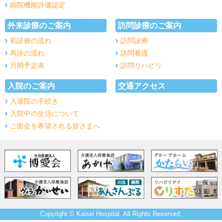
病院機能評価認定
外来診療のご案内
訪問診療のご案内
初診療の流れ
訪問診療
再診の流れ
訪問看護
月間予定表
訪問リハビリ
入院のご案内
交通アクセス
入退院の手続き
入院中の生活について
ご面会を希望される皆さまへ
Copyright © Kaisei Hospital. All Rights Reserved.