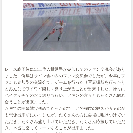
レース終了後には上位入賞選手が参加してのファン交流会があり
ました。例年はサイン会のみのファン交流会でしたが、今年はフ
ァンも参加型の交流会で、ゲームを行ったり写真撮影を行ったり
とみんなでワイワイ楽しく盛り上がることが出来ました。帰りは
ハイタッチでのお見送りも行い、ファンの方々ともたくさん触れ
合うことが出来ました。
八戸での開幕戦は初めてだったので、どの程度の観客が入るのか
も想像出来ずにいましたが、たくさんの方に会場に駆けつけてい
ただき、たくさん盛り上げていただき、たくさん応援していただ
き、本当に楽しくレースすることが出来ました。