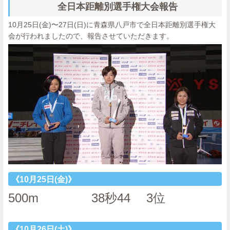
全日本距離別選手権大会報告
10月25日(金)〜27日(日)に青森県八戸市で全日本距離別選手権大
会が行われましたので、報告させていただきます。
《10月25日(金)》
500m 38秒44 3位
《10月26日(土)》