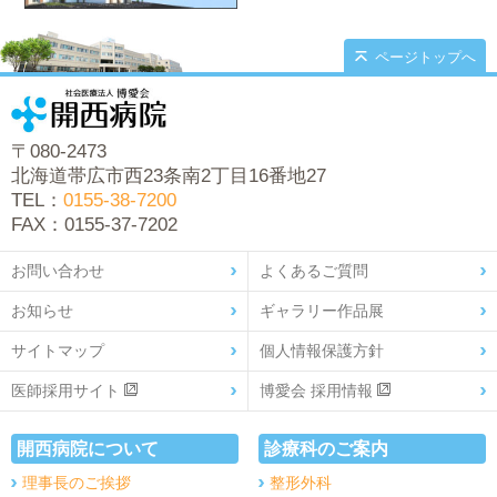
ページトップへ
〒080-2473
北海道帯広市西23条南2丁目16番地27
TEL：
0155-38-7200
FAX：0155-37-7202
お問い合わせ
よくあるご質問
お知らせ
ギャラリー作品展
サイトマップ
個人情報保護方針
医師採用サイト
博愛会 採用情報
開西病院について
診療科のご案内
理事長のご挨拶
整形外科