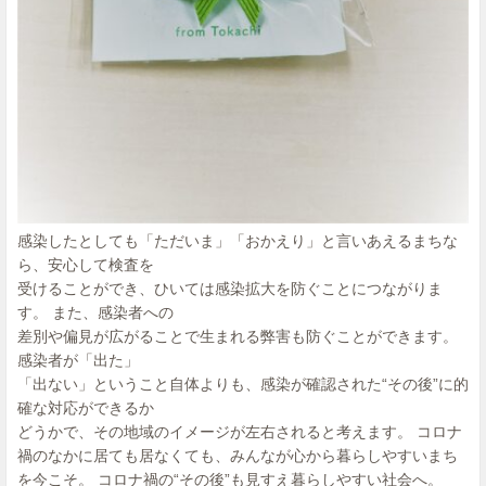
感染したとしても「ただいま」「おかえり」と言いあえるまちな
ら、安心して検査を
受けることができ、ひいては感染拡大を防ぐことにつながりま
す。 また、感染者への
差別や偏見が広がることで生まれる弊害も防ぐことができます。
感染者が「出た」
「出ない」ということ自体よりも、感染が確認された“その後”に的
確な対応ができるか
どうかで、その地域のイメージが左右されると考えます。 コロナ
禍のなかに居ても居なくても、みんなが心から暮らしやすいまち
を今こそ。 コロナ禍の“その後”も見すえ暮らしやすい社会へ。