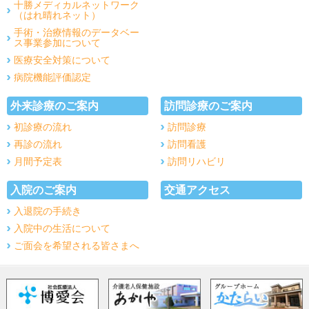
十勝メディカルネットワーク
（はれ晴れネット）
手術・治療情報のデータベー
ス事業参加について
医療安全対策について
病院機能評価認定
外来診療のご案内
訪問診療のご案内
初診療の流れ
訪問診療
再診の流れ
訪問看護
月間予定表
訪問リハビリ
入院のご案内
交通アクセス
入退院の手続き
入院中の生活について
ご面会を希望される皆さまへ