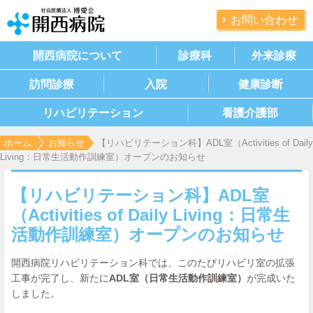
お問い合わせ
開西病院について
診療科
外来診療
訪問診療
入院
健康診断
リハビリテーション
看護介護部
ホーム
お知らせ
【リハビリテーション科】ADL室（Activities of Daily
Living：日常生活動作訓練室）オープンのお知らせ
【リハビリテーション科】ADL室
（Activities of Daily Living：日常生
活動作訓練室）オープンのお知らせ
開西病院リハビリテーション科では、このたびリハビリ室の拡張
工事が完了し、新たに
ADL室（日常生活動作訓練室）
が完成いた
しました。