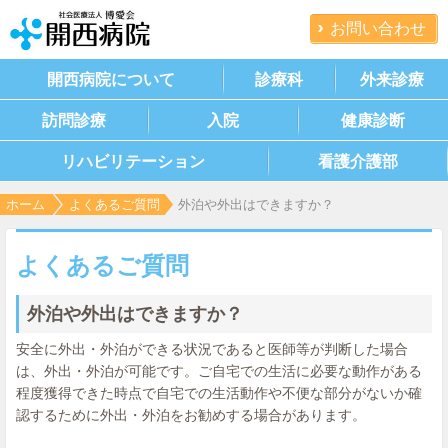
お問い合わせ
開西病院について
診療科
外来診療
訪問診療
入院
健康診断
リハビリテーション
看護介護部
ホーム
よくあるご質問
外泊や外出はできますか？
よくあるご質問
外泊や外出はできますか？
安全に外出・外泊ができる状況であると医師等が判断した場合
は、外出・外泊が可能です。ご自宅での生活に必要な動作がある
程度獲得できた時点で自宅での生活動作や不便な部分がないか確
認するために外出・外泊をお勧めする場合があります。