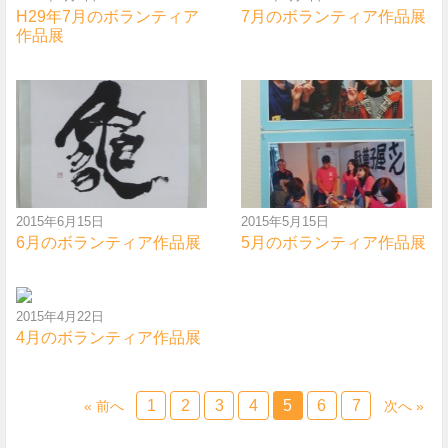
H29年7月のボランティア
7月のボランティア作品展
作品展
2015年6月15日
2015年5月15日
6月のボランティア作品展
5月のボランティア作品展
2015年4月22日
4月のボランティア作品展
1
2
3
4
5
6
7
« 前へ
次へ »