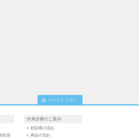
ページトップへ
外来診療のご案内
初診療の流れ
消化器
再診の流れ