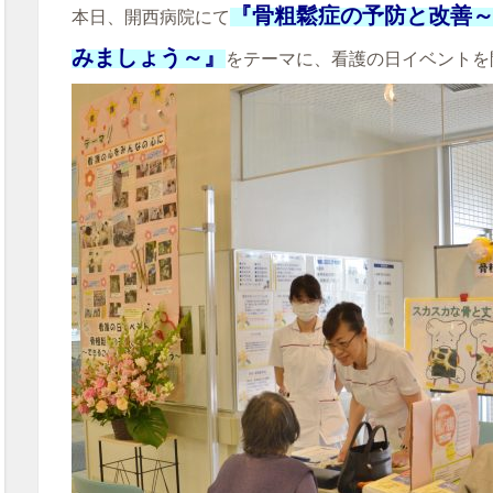
『骨粗鬆症の予防と改善
本日、開西病院にて
みましょう～』
をテーマに、看護の日イベントを