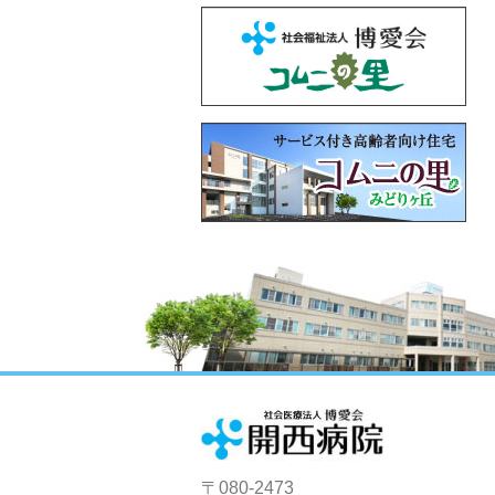
〒080-2473