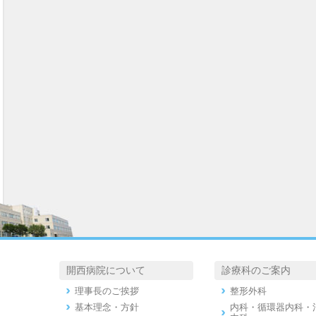
開西病院について
診療科のご案内
理事長のご挨拶
整形外科
基本理念・方針
内科・循環器内科・