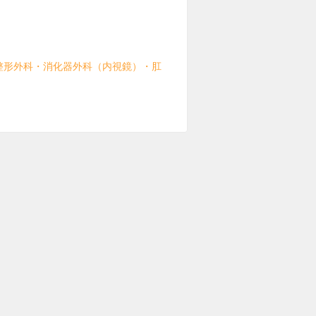
整形外科・消化器外科（内視鏡）・肛