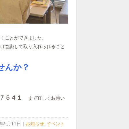
だくことができました。
だけ意識して取り入れられること
せんか？
７５４１
まで宜しくお願い
7年5月11日
｜
お知らせ
,
イベント