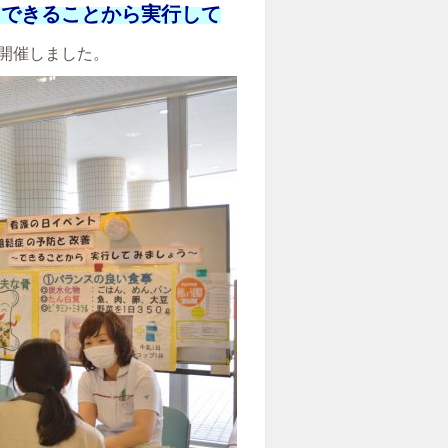
～できることから実行して
開催しました。