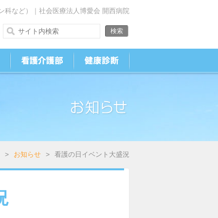
ン科など）｜社会医療法人博愛会 開西病院
>
お知らせ
>
看護の日イベント大盛況
況