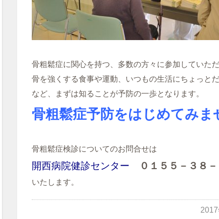
骨粗鬆症に関心を持つ、多数の方々に参加していた
骨を強くする食事や運動、いつもの生活にちょっと
など、まずは知ることが予防の一歩となります。
骨粗鬆症予防をはじめてみま
骨粗鬆症検診についてのお問合せは
開西病院健診センター
０１５５－３８－
いたします。
201