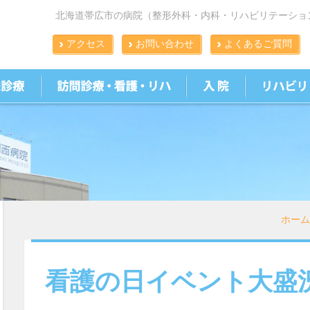
北海道帯広市の病院（整形外科・内科・リハビリテーショ
アクセス
お問い合わせ
よくあるご質問
ホーム
看護の日イベント大盛