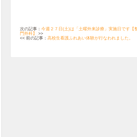
次の記事：
今週２７日(土)は「土曜外来診療」実施日です【
門外科】
>>
<< 前の記事：
高校生看護ふれあい体験が行なわれました。