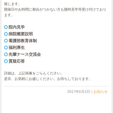
催します。
開催日やお時間に都合がつかない方も随時見学等受け付けており
ます。
院内見学
病院概要説明
看護部教育体制
福利厚生
先輩ナース交流会
質疑応答
詳細は、上記画像をごらんください。
是非、お気軽にお越しください。お待ちしております。
2017年6月2日
｜
お知らせ