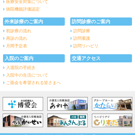
医療安全対策について
病院機能評価認定
外来診療のご案内
訪問診療のご案内
初診療の流れ
訪問診療
再診の流れ
訪問看護
月間予定表
訪問リハビリ
入院のご案内
交通アクセス
入退院の手続き
入院中の生活について
ご面会を希望される皆さまへ