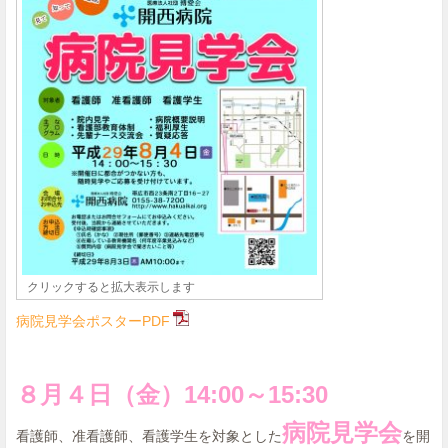
クリックすると拡大表示します
病院見学会ポスターPDF
８月４日（金）14:00～15:30
病院見学会
看護師、准看護師、看護学生を対象とした
を開