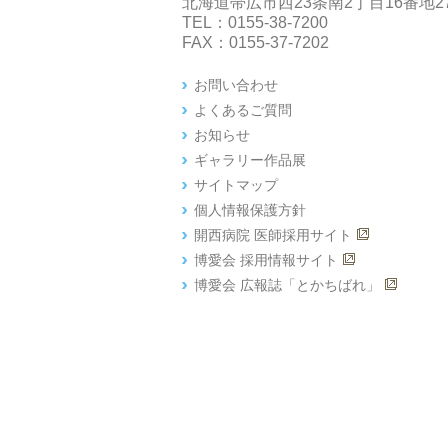
北海道帯広市西23条南2丁目16番地2
TEL：0155-38-7200
FAX：0155-37-7202
お問い合わせ
よくあるご質問
お知らせ
ギャラリー作品展
サイトマップ
個人情報保護方針
開西病院 医師採用サイト
博愛会 採用情報サイト
博愛会 広報誌「とかちばれ」