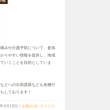
に痛みや介護予防について、参加
わかりやすい情報を提供し、地域
していくことを目的としていま
りなどへの出前講座なども各種行
待ちしております！
9年4月19日
｜
お知らせ
,
イベント