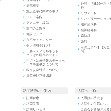
7
外科・消化器外科・
病院概要
科
施設基準に関する事項
リウマチ科
フロア案内
リハビリテーション
アメニティ設備
脳神経内科
部門のご案内
脳神経外科
健診センター
麻酔科
在宅ケアセンター
歯科
個人情報保護方針
もの忘れ外来【完全
制】
十勝メディカルネットワー
ク（はれ晴れネット）
手術・治療情報のデータベ
ース事業参加について
医療安全対策について
病院機能評価認定
訪問診療のご案内
入院のご案内
訪問診療
入退院の手続き
訪問看護
入院中の生活につい
訪問リハビリ
ご面会を希望される