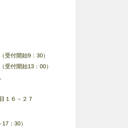
付開始9：30）
付開始13：00）
。
目１６－２７
17：30）