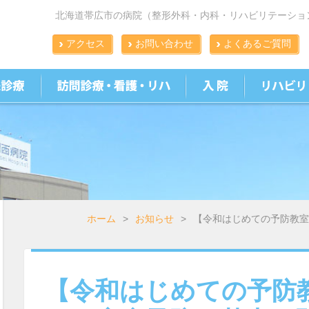
北海道帯広市の病院（整形外科・内科・リハビリテーショ
アクセス
お問い合わせ
よくあるご質問
ホーム
>
お知らせ
>
【令和はじめての予防教室
【令和はじめての予防