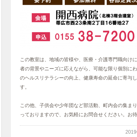
この教室は、地域の皆様や、医療・介護専門職向け
者の背景やニーズに応えながら、可能な限り個別に
のヘルスリテラシーの向上、健康寿命の延命に寄与
す。
この他、子供会や少年団など部活動、町内会の集ま
っておりますので、お気軽にお問合せください。お
201