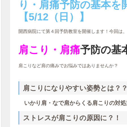
り・肩痛予防の基本を
【5/12（日）】
開西病院にて第４回予防教室を開催します！今回は
肩こり・肩痛
予防の基
肩こりなど肩の痛みでお悩みではありませんか？
肩こりになりやすい姿勢とは？
いかり肩・なで肩からくる肩こりの対処
ストレスが肩こりの原因に？！