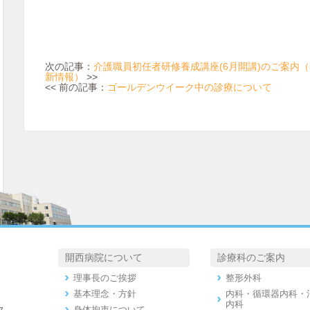
次の記事：
介護職員初任者研修養成講座(6月開講)のご案内
新情報）
>>
<< 前の記事：
ゴールデンウイーク中の診療について
開西病院について
診療科のご案内
理事長のご挨拶
整形外科
基本理念・方針
内科・循環器内科・
内科
身体拘束について