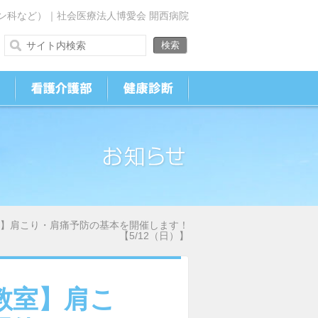
ン科など）｜社会医療法人博愛会 開西病院
】肩こり・肩痛予防の基本を開催します！
【5/12（日）】
教室】肩こ