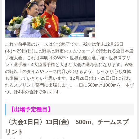
これで前半戦のレースは全て終了です。残すは年末12月26日
(木)〜29日(日)に長野県長野市のエムウェーブで行われる全日本選
手権大会。これは年明けのW杯・世界距離別選手権・世界スプリ
ント選手権・4大陸選手権と大きな大会の選考会になります。W杯
の時以上のタイムやレース内容が出せるよう、しっかり心も身体
も準備していきたいと思います。12月28日(土)・29日(日)に行わ
れるスプリント部門に出場します。一日に500mと1000mを一本ず
つ、計4本の合計で争います。
【出場予定種目】
〈大会1日目〉13日(金) 500m、チームスプ
リント