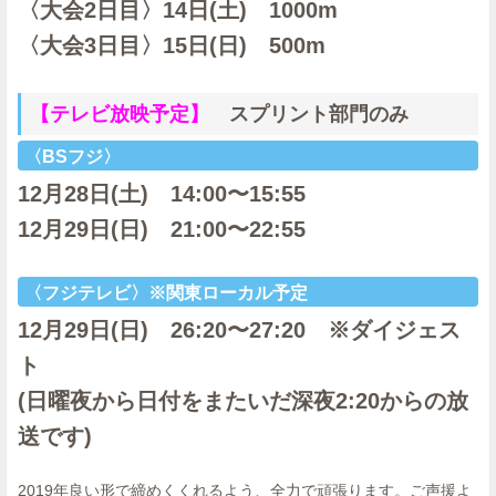
〈大会2日目〉14日(土) 1000m
〈大会3日目〉15日(日) 500m
【テレビ放映予定】
スプリント部門のみ
〈BSフジ〉
12月28日(土) 14:00〜15:55
12月29日(日) 21:00〜22:55
〈フジテレビ〉※関東ローカル予定
12月29日(日) 26:20〜27:20 ※ダイジェス
ト
(日曜夜から日付をまたいだ深夜2:20からの放
送です)
2019年良い形で締めくくれるよう、全力で頑張ります。ご声援よ