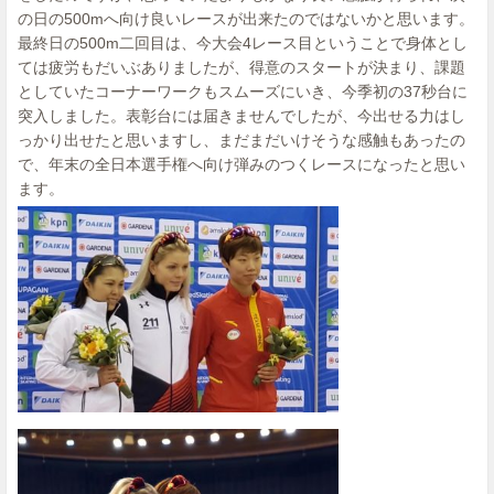
の日の500mへ向け良いレースが出来たのではないかと思います。
最終日の500m二回目は、今大会4レース目ということで身体とし
ては疲労もだいぶありましたが、得意のスタートが決まり、課題
としていたコーナーワークもスムーズにいき、今季初の37秒台に
突入しました。表彰台には届きませんでしたが、今出せる力はし
っかり出せたと思いますし、まだまだいけそうな感触もあったの
で、年末の全日本選手権へ向け弾みのつくレースになったと思い
ます。