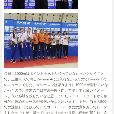
二日目1000mはポイントをあまり持っていなかったということ
で、上位20人で滑るDivision Aには入れなかったのでDivision Bで
のスタートでした。今シーズンは思うように1000mが滑れていな
かったので、年末の全日本選手権へ向けて少しでも良いイメー
ジ、良い感触を残したいなと思っていたレース、スタートから積
極的に攻めのレースが出来たかなと思います。また、前日の500m
での課題として残っていたコーナーワークに意識をおいてレース
をしたのですが、思っていたよりもかなり良い感触が得られ、次