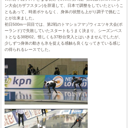
ン大会(カザフスタン)を辞退して、日本で調整をしていたというこ
ともあって、時差ボケもなく、身体の状態も上がり調子で挑むこ
とが出来ました。
初日500m一回目では、第2戦のトマショフマゾウィエツキ大会(ポ
ーランド)で失敗していたスタートもうまく決まり、シーズンベス
トとなる38秒02。惜しくも37秒台突入とはいきませんでしたが、
少しずつ身体の動きも氷を捉える感触も良くなってきている感じ
の得られるレースでした。