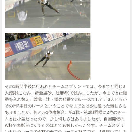
その1時間半後に行われたチームスプリントでは、今までと同じ3
人(曽我こなみ、郷亜里砂、辻麻希)で挑みましたが、今までとは順
番を入れ替え、曽我・辻・郷の順番でのレースでした。3人ともが
その日2本目のレースということで今までとは少し違った難しさも
ありましたが、何とか3位表彰台。第1戦・第2戦同様に2位のチー
ムとは小差だったので、少し悔しさはありましたが、自国開催の
W杯で表彰台に立てたのはとても嬉しかったです。チームスプリ
ントは今レースでW杯の全てのレースが終了です。1戦抜いてしま