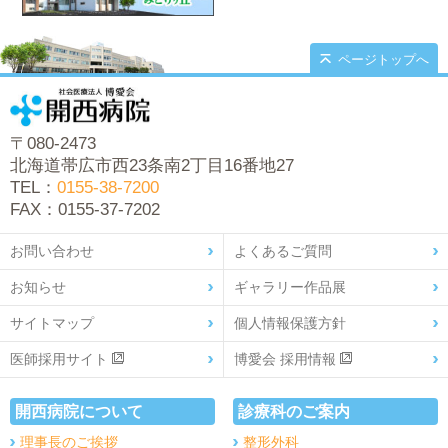
ページトップへ
〒080-2473
北海道帯広市西23条南2丁目16番地27
TEL：
0155-38-7200
FAX：0155-37-7202
お問い合わせ
よくあるご質問
お知らせ
ギャラリー作品展
サイトマップ
個人情報保護方針
医師採用サイト
博愛会 採用情報
開西病院について
診療科のご案内
理事長のご挨拶
整形外科