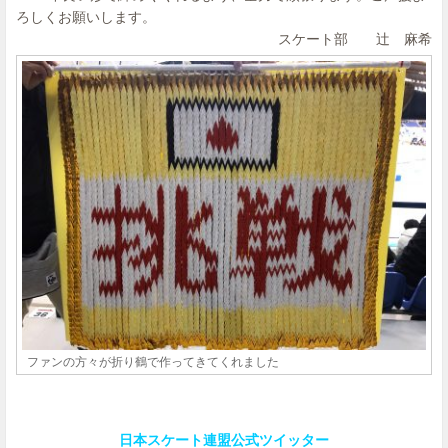
ろしくお願いします。
スケート部 辻 麻希
ファンの方々が折り鶴で作ってきてくれました
日本スケート連盟公式ツイッター