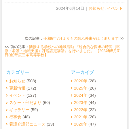
2024年6月14日
｜
お知らせ
,
イベント
次の記事：
令和6年7月よりもの忘れ外来がはじまります
>>
<< 前の記事：
隣接する学校への地域活動 『総合的な探求の時間（医
療・看護・地域支援）課題設定講話』を行いました。 【2024年5月31
日(金)帯広三条高等学校】
カテゴリー
アーカイブ
お知らせ
(508)
2026年
(28)
更新情報
(172)
2025年
(26)
イベント
(127)
2024年
(34)
スケート部だより
(60)
2023年
(44)
ギャラリー
(59)
2022年
(22)
行事食
(48)
2021年
(26)
看護介護部ニュース
(29)
2020年
(47)