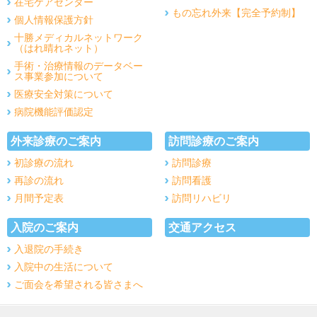
在宅ケアセンター
もの忘れ外来【完全予約制】
個人情報保護方針
十勝メディカルネットワーク
（はれ晴れネット）
手術・治療情報のデータベー
ス事業参加について
医療安全対策について
病院機能評価認定
外来診療のご案内
訪問診療のご案内
初診療の流れ
訪問診療
再診の流れ
訪問看護
月間予定表
訪問リハビリ
入院のご案内
交通アクセス
入退院の手続き
入院中の生活について
ご面会を希望される皆さまへ