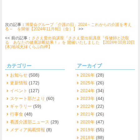
次の記事：
博愛会グループ「介護の日」2024～これからの介護を考え
る～ を開催【2024年11月8日（金）】
>>
<< 前の記事：
ささえ愛出前講座『ささえ愛出前講座『保健師と読取
る あなたの健康診断結果！』を 開催いたしました 【2024年10月10日
(木)地域支縁くらぶ白樺】
カテゴリー
アーカイブ
お知らせ
(508)
2026年
(28)
更新情報
(172)
2025年
(26)
イベント
(127)
2024年
(34)
スケート部だより
(60)
2023年
(44)
ギャラリー
(59)
2022年
(22)
行事食
(48)
2021年
(26)
看護介護部ニュース
(29)
2020年
(47)
メディア掲載情報
(8)
2019年
(55)
2018年
(88)