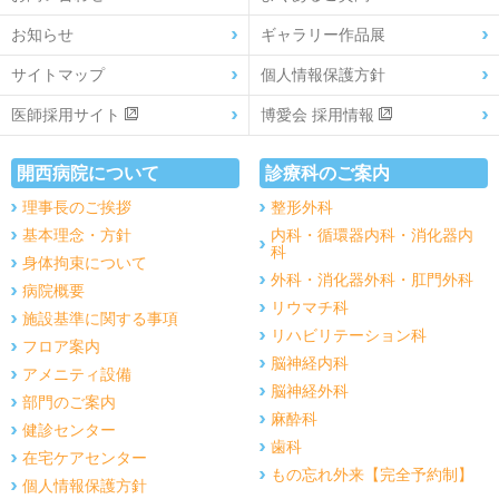
お知らせ
ギャラリー作品展
サイトマップ
個人情報保護方針
医師採用サイト
博愛会 採用情報
開西病院について
診療科のご案内
理事長のご挨拶
整形外科
基本理念・方針
内科・循環器内科・消化器内
科
身体拘束について
外科・消化器外科・肛門外科
病院概要
リウマチ科
施設基準に関する事項
リハビリテーション科
フロア案内
脳神経内科
アメニティ設備
脳神経外科
部門のご案内
麻酔科
健診センター
歯科
在宅ケアセンター
もの忘れ外来【完全予約制】
個人情報保護方針