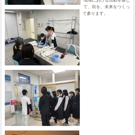
て、街を、未来をつくっ
て参ります。