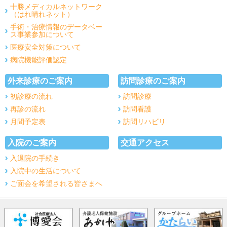
十勝メディカルネットワーク
（はれ晴れネット）
手術・治療情報のデータベー
ス事業参加について
医療安全対策について
病院機能評価認定
外来診療のご案内
訪問診療のご案内
初診療の流れ
訪問診療
再診の流れ
訪問看護
月間予定表
訪問リハビリ
入院のご案内
交通アクセス
入退院の手続き
入院中の生活について
ご面会を希望される皆さまへ