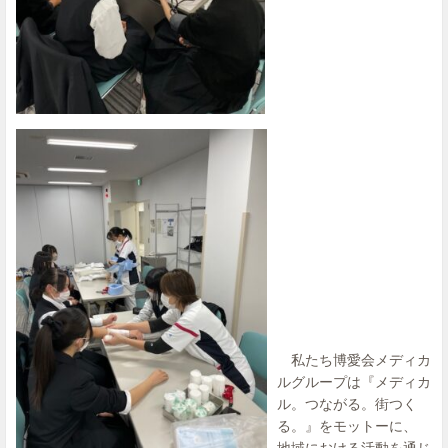
私たち博愛会メディカ
ルグループは『メディカ
ル。つながる。街つく
る。』をモットーに、
地域における活動を通じ