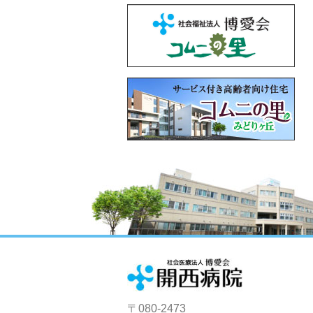
〒080-2473