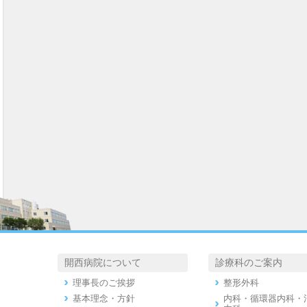
開西病院について
診療科のご案内
理事長のご挨拶
整形外科
基本理念・方針
内科・循環器内科・