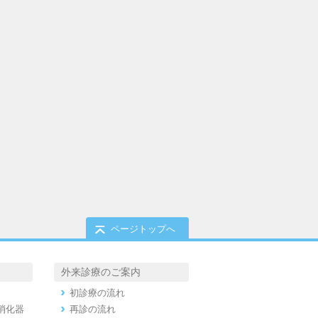
ページトップへ
外来診療のご案内
初診療の流れ
消化器
再診の流れ