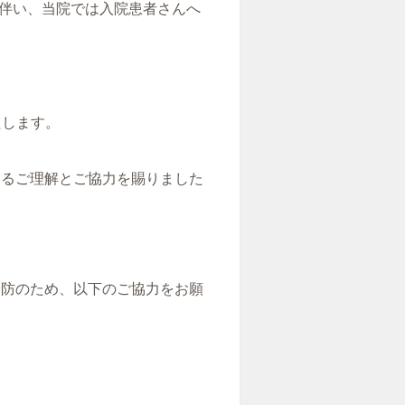
に伴い、当院では入院患者さんへ
たします。
なるご理解とご協力を賜りました
予防のため、以下のご協力をお願