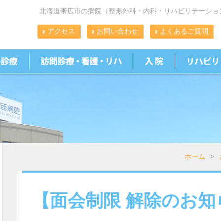
北海道帯広市の病院（整形外科・内科・リハビリテーショ
アクセス
お問い合わせ
よくあるご質問
ホーム
>
【面会制限 解除のお知