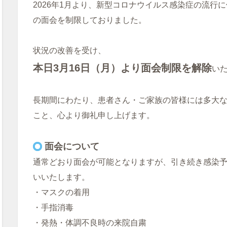
2026年1月より、新型コロナウイルス感染症の流行
の面会を制限しておりました。
状況の改善を受け、
本日3月16日（月）より面会制限を解除
い
長期間にわたり、患者さん・ご家族の皆様には多大
こと、心より御礼申し上げます。
面会について
通常どおり面会が可能となりますが、引き続き感染
いいたします。
・マスクの着用
・手指消毒
・発熱・体調不良時の来院自粛