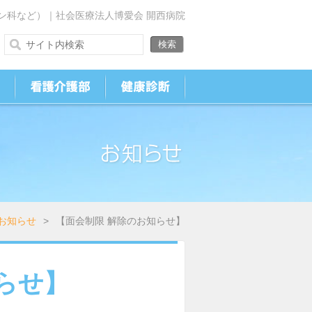
ン科など）｜社会医療法人博愛会 開西病院
お知らせ
>
【面会制限 解除のお知らせ】
らせ】