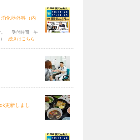
・消化器外科（内
です。 受付時間 午
（ …
続きはこちら
ok更新しまし