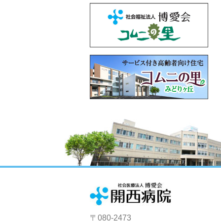
〒080-2473