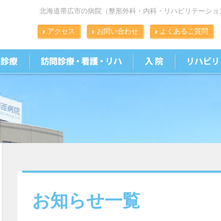
北海道帯広市の病院（整形外科・内科・リハビリテーショ
アクセス
お問い合わせ
よくあるご質問
お知らせ一覧