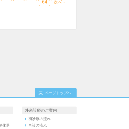
64
次へ »
ページトップへ
外来診療のご案内
初診療の流れ
消化器
再診の流れ