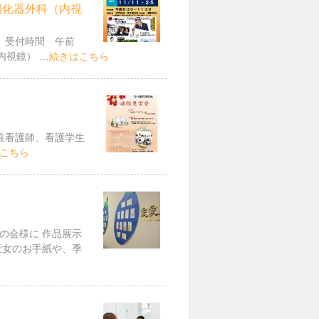
消化器外科（内視
 受付時間 午前
内視鏡） …
続きはこちら
師、准看護師、看護学生
こちら
の会様に 作品展示
天女のお手紙や、季