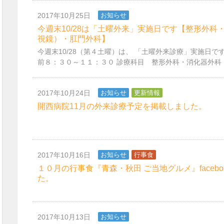
2017年10月25日
お知らせ
今週末10/28は「土曜外来」実施日です【整形外科
視鏡）・肛門外科】
今週末10/28（第４土曜）は、 「土曜外来診療」実施日
前８：３０～１１：３０ 診療科目 整形外科・消化器外科
2017年10月24日
お知らせ
更新情報
開西病院11月の外来診療予定を掲載しました。
2017年10月16日
お知らせ
行事食
１０月の行事食『青森・秋田 ご当地グルメ』facebo
た。
2017年10月13日
お知らせ