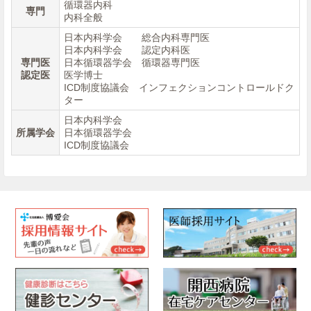
循環器内科
専門
内科全般
日本内科学会 総合内科専門医
日本内科学会 認定内科医
専門医
日本循環器学会 循環器専門医
認定医
医学博士
ICD制度協議会 インフェクションコントロールドク
ター
日本内科学会
所属学会
日本循環器学会
ICD制度協議会