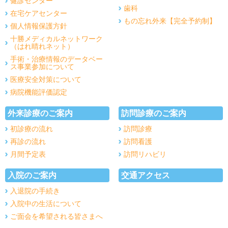
健診センター
歯科
在宅ケアセンター
もの忘れ外来【完全予約制】
個人情報保護方針
十勝メディカルネットワーク
（はれ晴れネット）
手術・治療情報のデータベー
ス事業参加について
医療安全対策について
病院機能評価認定
外来診療のご案内
訪問診療のご案内
初診療の流れ
訪問診療
再診の流れ
訪問看護
月間予定表
訪問リハビリ
入院のご案内
交通アクセス
入退院の手続き
入院中の生活について
ご面会を希望される皆さまへ