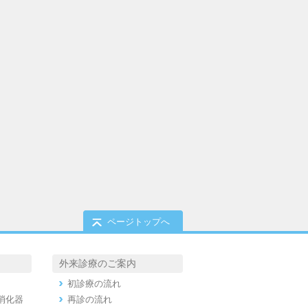
ページトップへ
外来診療のご案内
初診療の流れ
消化器
再診の流れ