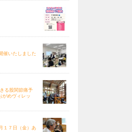
開催いたしました
できる股関節痛予
あおがめヴィレッ
月１７日（金）あ