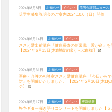
2024年8月8日
お知らせ
イベント
看護介護部ニュース
奨学生募集説明会のご案内2024.10.6（日）開催
2024年6月14日
お知らせ
イベント
ささえ愛出前講座『健康長寿の新常識 舌が命』を
【2024年6月13日(木)地域支縁くらぶ白樺】
2024年5月31日
お知らせ
イベント
医療・介護の相談室ささえ愛健康講座 『今日から
防』を開催いたしました。 【2024年5月30日(木)
ジ】
2024年5月17日
お知らせ
イベント
更新情報
坪壱ギター弾き語りコンサートを開催しました【５