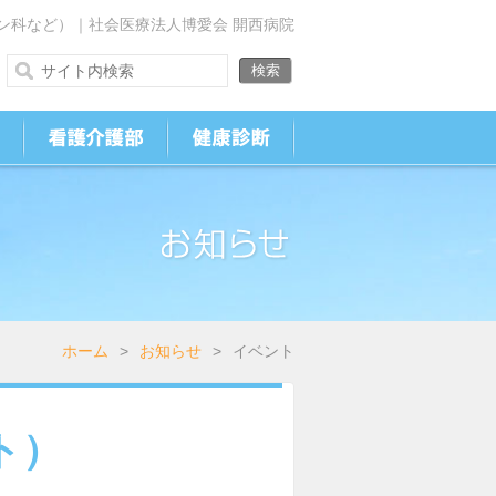
ン科など）｜社会医療法人博愛会 開西病院
ホーム
>
お知らせ
>
イベント
ト）