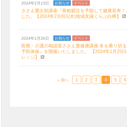
2024年2月13日
お知らせ
イベント
ささえ愛出前講座『骨粗鬆症を予防して健康長寿！
した。【2024年2月8日(木)地域支縁くらぶ白樺】
2024年1月26日
お知らせ
イベント
医療・介護の相談室ささえ愛健康講座 冬を乗り切
予防体操』を開催いたしました。 【2024年1月25日
レッジ】
1
2
3
4
5
6
« 前へ