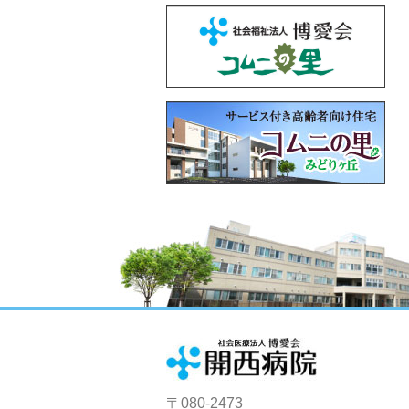
〒080-2473