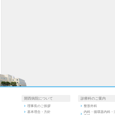
開西病院について
診療科のご案内
理事長のご挨拶
整形外科
基本理念・方針
内科・循環器内科・