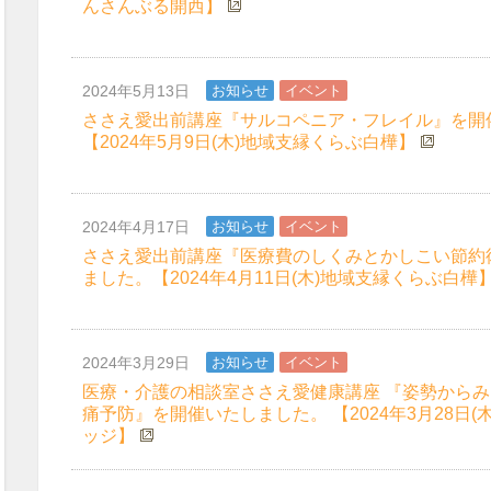
んさんぶる開西】
2024年5月13日
お知らせ
イベント
ささえ愛出前講座『サルコペニア・フレイル』を開
【2024年5月9日(木)地域支縁くらぶ白樺】
2024年4月17日
お知らせ
イベント
ささえ愛出前講座『医療費のしくみとかしこい節約
ました。【2024年4月11日(木)地域支縁くらぶ白樺
2024年3月29日
お知らせ
イベント
医療・介護の相談室ささえ愛健康講座 『姿勢から
痛予防』を開催いたしました。 【2024年3月28日(
ッジ】