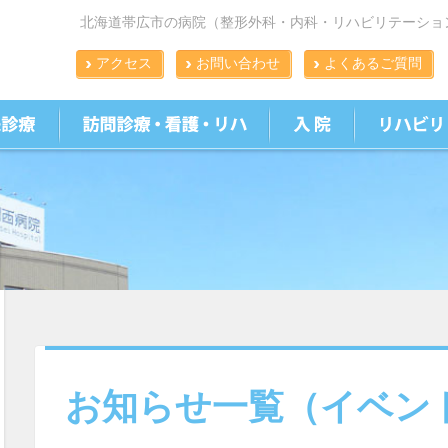
北海道帯広市の病院（整形外科・内科・リハビリテーショ
アクセス
お問い合わせ
よくあるご質問
お知らせ一覧（イベン