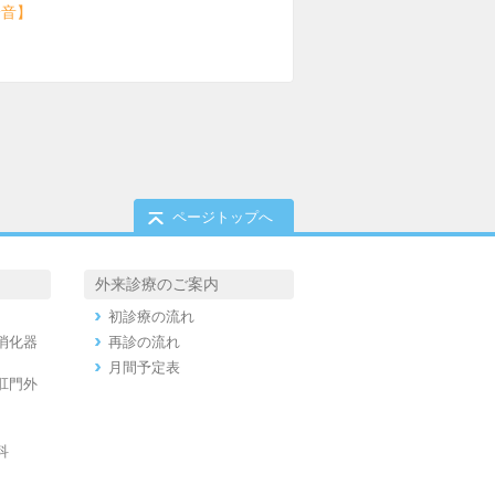
鈴音】
ページトップへ
外来診療のご案内
初診療の流れ
消化器
再診の流れ
月間予定表
肛門外
科