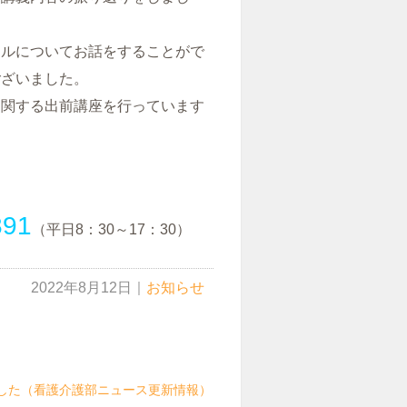
イルについてお話をすることがで
ございました。
に関する出前講座を行っています
891
（平日8：30～17：30）
2022年8月12日
｜
お知らせ
した（看護介護部ニュース更新情報）