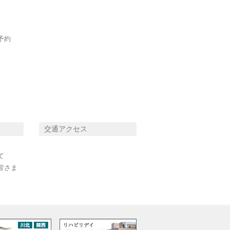
予約
交通アクセス
て
皆さま