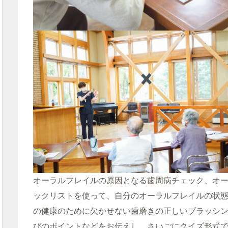
オーラルフレイルの原因となる歯周病チェック、オ
ックリストを使って、自分のオーラルフレイルの状
の健康のために欠かせない歯磨きの正しいブラッシ
びのポイントなどをお伝えし、さいごにクイズ形式