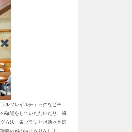
ーラルフレイルチェックなどチェ
態の確認をしていただいたり、歯
ング方法、歯ブラシと補助器具選
で講義内容の振り返りをしまし