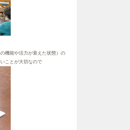
身の機能や活力が衰えた状態）の
ないことが大切なので