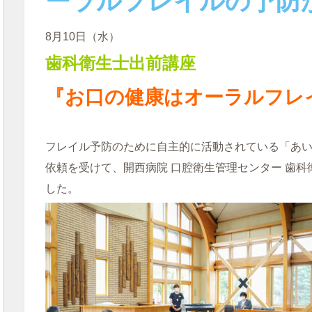
ーラルフレイルの予防
8月10日（水）
歯科衛生士出前講座
『お口の健康は
オーラルフレ
フレイル予防のために自主的に活動されている「あ
依頼を受けて、開西病院 口腔衛生管理センター 歯
した。