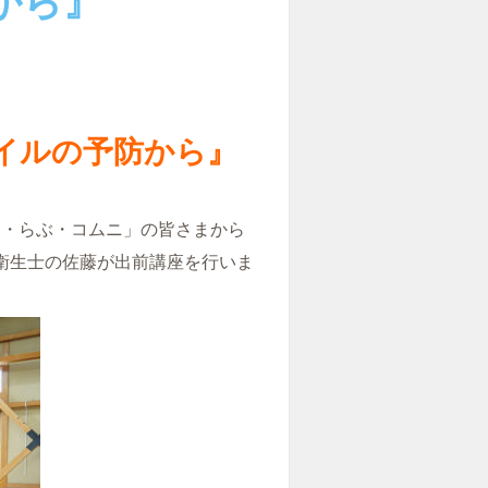
から』
イルの予防から』
い・らぶ・コムニ」の皆さまから
科衛生士の佐藤が出前講座を行いま