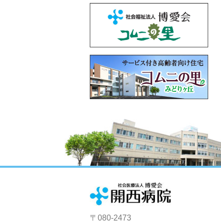
〒080-2473