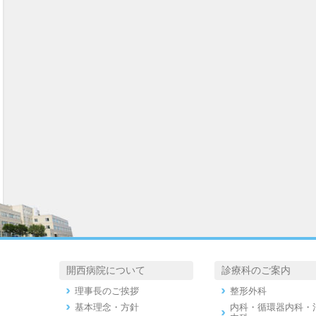
開西病院について
診療科のご案内
理事長のご挨拶
整形外科
基本理念・方針
内科・循環器内科・