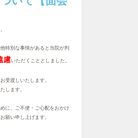
策について【面会
す。
の他特別な事情があると当院が判
遠慮
いただくこととしました。
てお受渡しいたします。
いたします。
ために、ご不便・ご心配をおかけ
をお願い申し上げます。