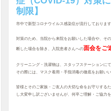
症（COVID-19）対
制限】
市中で新型コロナウイルス感染症が流行しておりま
対策のため、当院から来院をお願いした場合や、そ
面会をご
断した場合を除き、入院患者さんへの
クリーニング・洗濯物は、スタッフステーションに
その際には、マスク着用・手指消毒の徹底をお願い
皆様とそのご家族・ご友人の大切な命をお守りする
し大変申し訳ございませんが、何卒ご理解・ご協力