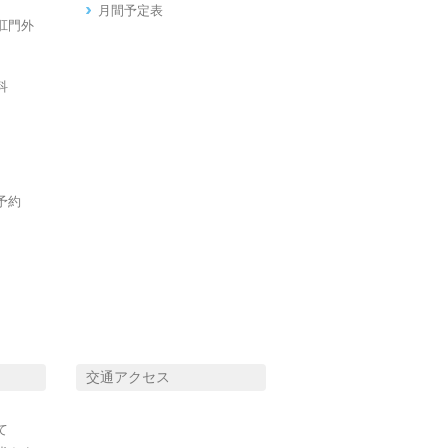
月間予定表
肛門外
科
予約
交通アクセス
て