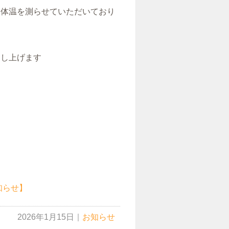
て体温を測らせていただいており
申し上げます
知らせ】
2026年1月15日
｜
お知らせ