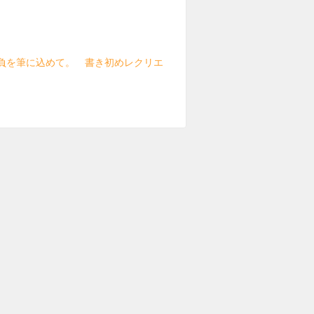
負を筆に込めて。 書き初めレクリエ