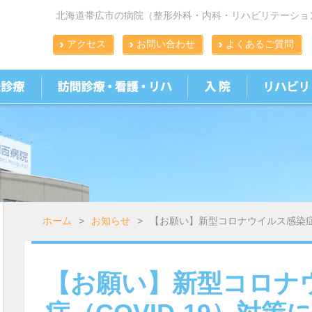
北海道帯広市の病院（整形外科・内科・リハビリテーショ
アクセス
お問い合わせ
よくあるご質問
ホーム
>
お知らせ
>
【お願い】新型コロナウイルス感染症（
【お願い】新型コロナ