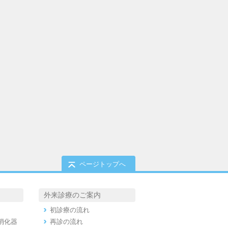
ページトップへ
外来診療のご案内
初診療の流れ
消化器
再診の流れ