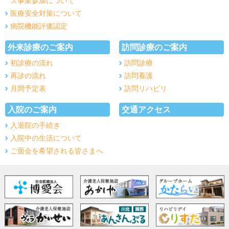
ス事業参加について
医療安全対策について
病院機能評価認定
外来診療のご案内
訪問診療のご案内
初診療の流れ
訪問診療
再診の流れ
訪問看護
月間予定表
訪問リハビリ
入院のご案内
交通アクセス
入退院の手続き
入院中の生活について
ご面会を希望される皆さまへ