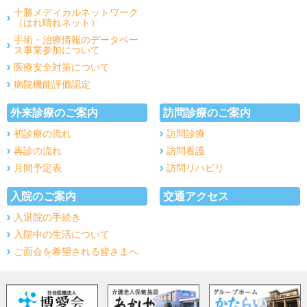
十勝メディカルネットワーク
（はれ晴れネット）
手術・治療情報のデータベー
ス事業参加について
医療安全対策について
病院機能評価認定
外来診療のご案内
訪問診療のご案内
初診療の流れ
訪問診療
再診の流れ
訪問看護
月間予定表
訪問リハビリ
入院のご案内
交通アクセス
入退院の手続き
入院中の生活について
ご面会を希望される皆さまへ